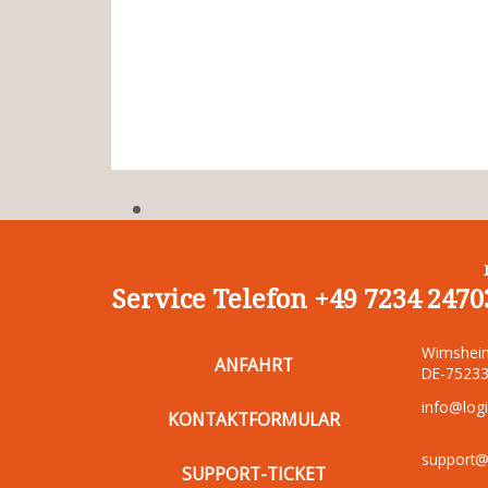
Service Telefon +49 7234 2470
Wimsheim
ANFAHRT
DE-75233
info@logi
KONTAKTFORMULAR
support@l
SUPPORT-TICKET