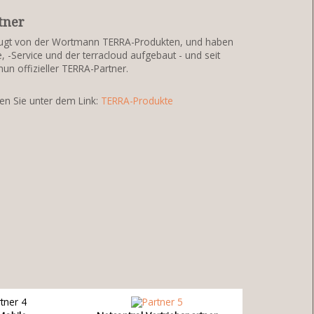
tner
rzeugt von der Wortmann TERRA-Produkten, und haben
-Service und der terracloud aufgebaut - und seit
un offizieller TERRA-Partner.
den Sie unter dem Link:
TERRA-Produkte