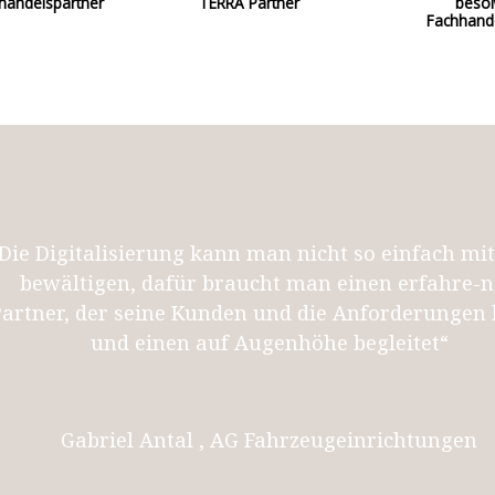
handelspartner
TERRA Partner
beso
Fachhand
Die Digitalisierung kann man nicht so einfach mit
bewältigen, dafür braucht man einen erfahre-
Partner, der seine Kunden und die Anforderungen
und einen auf Augenhöhe begleitet“
Gabriel Antal , AG Fahrzeugeinrichtungen