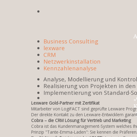
A
Business Consulting
lexware
CRM
Netzwerkinstallation
Kennzahlenanalyse
Analyse, Modellierung und Kontro
Realisierung von Projekten in den
Implementierung von Standard-So
„
Lexware Gold-Partner mit Zertifikat
K
Mitarbeiter von LogiFACT sind geprüfte Lexware Progr
Der direkte Kontakt zu den Lexware-Entwicklern garant
Cobra – die CRM Lösung für Vertrieb und Marketing
Cobra ist das Kundenmanagement-System welches Ihren
Prinzip "Tante-Emma-Laden": Sie kennen die Präferen