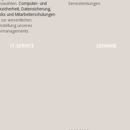
zuwählen.
Computer- und
Serviceleistungen.
sicherheit, Datensicherung,
cks und Mitarbeiterschulungen
zur wesentlichen
nstellung unseres
kmanagements.
IT-SERVICE
LEXWARE