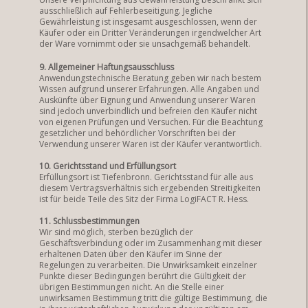
ausschließlich auf Fehlerbeseitigung. Jegliche
Gewährleistung ist insgesamt ausgeschlossen, wenn der
Käufer oder ein Dritter Veränderungen irgendwelcher Art
der Ware vornimmt oder sie unsachgemäß behandelt.
9. Allgemeiner Haftungsausschluss
Anwendungstechnische Beratung geben wir nach bestem
Wissen aufgrund unserer Erfahrungen. Alle Angaben und
Auskünfte über Eignung und Anwendung unserer Waren
sind jedoch unverbindlich und befreien den Käufer nicht
von eigenen Prüfungen und Versuchen. Für die Beachtung
gesetzlicher und behördlicher Vorschriften bei der
Verwendung unserer Waren ist der Käufer verantwortlich.
10. Gerichtsstand und Erfüllungsort
Erfüllungsort ist Tiefenbronn. Gerichtsstand für alle aus
diesem Vertragsverhältnis sich ergebenden Streitigkeiten
ist für beide Teile des Sitz der Firma LogiFACT R. Hess.
11. Schlussbestimmungen
Wir sind möglich, sterben bezüglich der
Geschäftsverbindung oder im Zusammenhang mit dieser
erhaltenen Daten über den Käufer im Sinne der
Regelungen zu verarbeiten.
Die Unwirksamkeit einzelner
Punkte dieser Bedingungen berührt die Gültigkeit der
übrigen Bestimmungen nicht.
An die Stelle einer
unwirksamen Bestimmung tritt die gültige Bestimmung, die