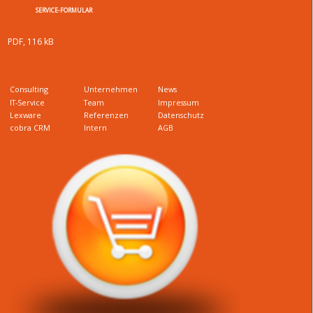
SERVICE-FORMULAR
PDF, 116 kB
Consulting
Unternehmen
News
IT-Service
Team
Impressum
Lexware
Referenzen
Datenschutz
cobra CRM
Intern
AGB