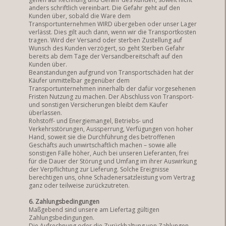
anders schriftlich vereinbart. Die Gefahr geht auf den
Kunden über, sobald die Ware dem
Transportunternehmen WIRD übergeben oder unser Lager
verlässt. Dies gilt auch dann, wenn wir die Transportkosten
tragen. Wird der Versand oder sterben Zustellung auf
Wunsch des Kunden verzögert, so geht Sterben Gefahr
bereits ab dem Tage der Versandbereitschaft auf den
Kunden über.
Beanstandungen aufgrund von Transportschäden hat der
Käufer unmittelbar gegenüber dem
Transportunternehmen innerhalb der dafür vorgesehenen
Fristen Nutzung zu machen. Der Abschluss von Transport-
und sonstigen Versicherungen bleibt dem Käufer
überlassen.
Rohstoff- und Energiemangel, Betriebs- und
Verkehrsstörungen, Aussperrung, Verfügungen von hoher
Hand, soweit sie die Durchführung des betroffenen
Geschäfts auch unwirtschaftlich machen – sowie alle
sonstigen Fälle höher, Auch bei unseren Lieferanten, frei
für die Dauer der Störung und Umfang im ihrer Auswirkung
der Verpflichtung zur Lieferung. Solche Ereignisse
berechtigen uns, ohne Schadenersatzleistung vom Vertrag
ganz oder teilweise zurückzutreten.
6. Zahlungsbedingungen
Maßgebend sind unsere am Liefertag gültigen
Zahlungsbedingungen.
Die Aufrechnung oder die Zurückhaltung von Zahlungen