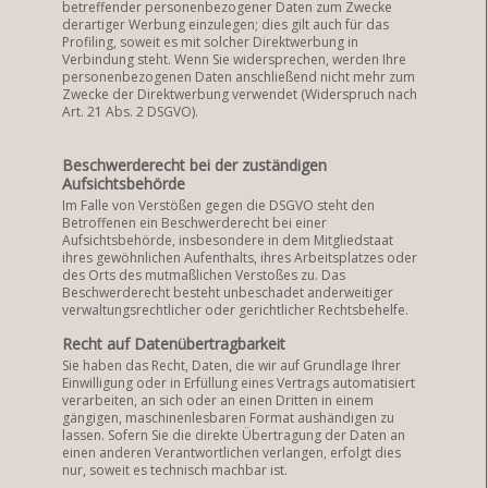
betreffender personenbezogener Daten zum Zwecke
derartiger Werbung einzulegen; dies gilt auch für das
Profiling, soweit es mit solcher Direktwerbung in
Verbindung steht. Wenn Sie widersprechen, werden Ihre
personenbezogenen Daten anschließend nicht mehr zum
Zwecke der Direktwerbung verwendet (Widerspruch nach
Art. 21 Abs. 2 DSGVO).
Beschwerderecht bei der zuständigen
Aufsichtsbehörde
Im Falle von Verstößen gegen die DSGVO steht den
Betroffenen ein Beschwerderecht bei einer
Aufsichtsbehörde, insbesondere in dem Mitgliedstaat
ihres gewöhnlichen Aufenthalts, ihres Arbeitsplatzes oder
des Orts des mutmaßlichen Verstoßes zu. Das
Beschwerderecht besteht unbeschadet anderweitiger
verwaltungsrechtlicher oder gerichtlicher Rechtsbehelfe.
Recht auf Datenübertragbarkeit
Sie haben das Recht, Daten, die wir auf Grundlage Ihrer
Einwilligung oder in Erfüllung eines Vertrags automatisiert
verarbeiten, an sich oder an einen Dritten in einem
gängigen, maschinenlesbaren Format aushändigen zu
lassen. Sofern Sie die direkte Übertragung der Daten an
einen anderen Verantwortlichen verlangen, erfolgt dies
nur, soweit es technisch machbar ist.