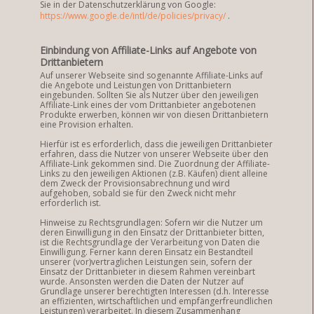
Sie in der Datenschutzerklärung von Google:
https://www.google.de/intl/de/policies/privacy/
.
Einbindung von Affiliate-Links auf Angebote von
Drittanbietern
Auf unserer Webseite sind sogenannte Affiliate-Links auf
die Angebote und Leistungen von Drittanbietern
eingebunden. Sollten Sie als Nutzer über den jeweiligen
Affiliate-Link eines der vom Drittanbieter angebotenen
Produkte erwerben, können wir von diesen Drittanbietern
eine Provision erhalten.
Hierfür ist es erforderlich, dass die jeweiligen Drittanbieter
erfahren, dass die Nutzer von unserer Webseite über den
Affiliate-Link gekommen sind. Die Zuordnung der Affiliate-
Links zu den jeweiligen Aktionen (z.B. Käufen) dient alleine
dem Zweck der Provisionsabrechnung und wird
aufgehoben, sobald sie für den Zweck nicht mehr
erforderlich ist.
Hinweise zu Rechtsgrundlagen: Sofern wir die Nutzer um
deren Einwilligung in den Einsatz der Drittanbieter bitten,
ist die Rechtsgrundlage der Verarbeitung von Daten die
Einwilligung. Ferner kann deren Einsatz ein Bestandteil
unserer (vor)vertraglichen Leistungen sein, sofern der
Einsatz der Drittanbieter in diesem Rahmen vereinbart
wurde. Ansonsten werden die Daten der Nutzer auf
Grundlage unserer berechtigten Interessen (d.h. Interesse
an effizienten, wirtschaftlichen und empfängerfreundlichen
Leistungen) verarbeitet. In diesem Zusammenhang