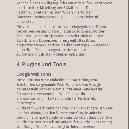
können diese Einwilligung jederzeit widerrufen. Dazu reicht
eine formlose Mitteilung per E-Mail an uns. Die
Rechtmäßigkeit der bis zum Widerruf erfolgten
Datenverarbeitungsvorgänge bleibt vom Widerruf
unberührt.
Die von Ihnen im Kontaktformular eingegebenen Daten
verbleiben bei uns, bis Sie uns zur Löschung auffordern,
Ihre Einwilligung zur Speicherung widerrufen oder der
Zweck für die Datenspeicherung entfällt (z.B. nach
abgeschlossener Bearbeitung Ihrer Anfrage). Zwingende
gesetzliche Bestimmungen – insbesondere
Aufbewahrungsfristen – bleiben unberührt.
4. Plugins und Tools
Google Web Fonts
Diese Seite nutzt zur einheitlichen Darstellung von
Schriftarten so genannte Web Fonts, die von Google
bereitgestellt werden.
Beim Aufruf einer Seite lädt Ihr
Browser die verwendeten Web Fonts in ihrem
Browsercache, um Texte und Schriftarten korrekt
anzuzeigen.
Zu diesem Zweck muss der von Ihnen verwendete Browser
eine Verbindung zu den Servern von Google aufnehmen.
Dadurch erlangte Google Kenntnis darüber, dass über Ihre
IP-Adresse unsere Website aufgerufen wurde.
Die Nutzung
von Google Web Fonts erfolgt im Interesse einer