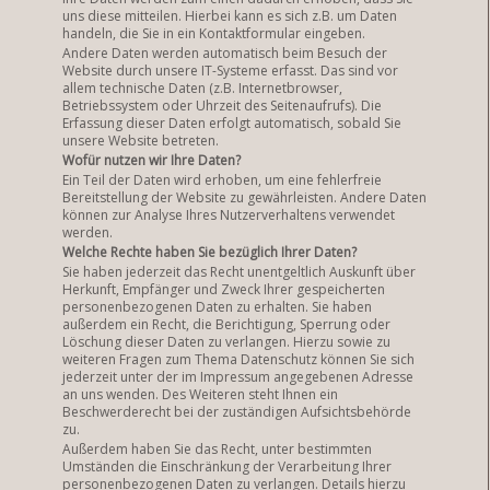
uns diese mitteilen. Hierbei kann es sich z.B. um Daten
handeln, die Sie in ein Kontaktformular eingeben.
Andere Daten werden automatisch beim Besuch der
Website durch unsere IT-Systeme erfasst. Das sind vor
allem technische Daten (z.B. Internetbrowser,
Betriebssystem oder Uhrzeit des Seitenaufrufs). Die
Erfassung dieser Daten erfolgt automatisch, sobald Sie
unsere Website betreten.
Wofür nutzen wir Ihre Daten?
Ein Teil der Daten wird erhoben, um eine fehlerfreie
Bereitstellung der Website zu gewährleisten. Andere Daten
können zur Analyse Ihres Nutzerverhaltens verwendet
werden.
Welche Rechte haben Sie bezüglich Ihrer Daten?
Sie haben jederzeit das Recht unentgeltlich Auskunft über
Herkunft, Empfänger und Zweck Ihrer gespeicherten
personenbezogenen Daten zu erhalten. Sie haben
außerdem ein Recht, die Berichtigung, Sperrung oder
Löschung dieser Daten zu verlangen. Hierzu sowie zu
weiteren Fragen zum Thema Datenschutz können Sie sich
jederzeit unter der im Impressum angegebenen Adresse
an uns wenden. Des Weiteren steht Ihnen ein
Beschwerderecht bei der zuständigen Aufsichtsbehörde
zu.
Außerdem haben Sie das Recht, unter bestimmten
Umständen die Einschränkung der Verarbeitung Ihrer
personenbezogenen Daten zu verlangen. Details hierzu