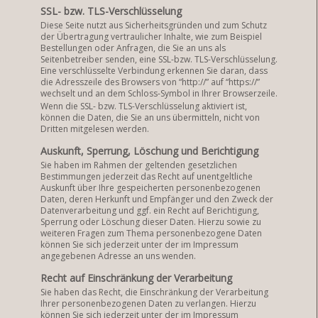
SSL- bzw. TLS-Verschlüsselung
Diese Seite nutzt aus Sicherheitsgründen und zum Schutz
der Übertragung vertraulicher Inhalte, wie zum Beispiel
Bestellungen oder Anfragen, die Sie an uns als
Seitenbetreiber senden, eine SSL-bzw. TLS-Verschlüsselung.
Eine verschlüsselte Verbindung erkennen Sie daran, dass
die Adresszeile des Browsers von “http://” auf “https://”
wechselt und an dem Schloss-Symbol in Ihrer Browserzeile.
Wenn die SSL- bzw. TLS-Verschlüsselung aktiviert ist,
können die Daten, die Sie an uns übermitteln, nicht von
Dritten mitgelesen werden.
Auskunft, Sperrung, Löschung und Berichtigung
Sie haben im Rahmen der geltenden gesetzlichen
Bestimmungen jederzeit das Recht auf unentgeltliche
Auskunft über Ihre gespeicherten personenbezogenen
Daten, deren Herkunft und Empfänger und den Zweck der
Datenverarbeitung und ggf. ein Recht auf Berichtigung,
Sperrung oder Löschung dieser Daten. Hierzu sowie zu
weiteren Fragen zum Thema personenbezogene Daten
können Sie sich jederzeit unter der im Impressum
angegebenen Adresse an uns wenden.
Recht auf Einschränkung der Verarbeitung
Sie haben das Recht, die Einschränkung der Verarbeitung
Ihrer personenbezogenen Daten zu verlangen. Hierzu
können Sie sich jederzeit unter der im Impressum