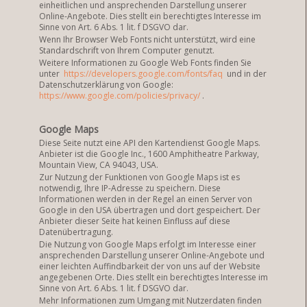
einheitlichen und ansprechenden Darstellung unserer
Online-Angebote.
Dies stellt ein berechtigtes Interesse im
Sinne von Art.
6 Abs.
1 lit.
f DSGVO dar.
Wenn Ihr Browser Web Fonts nicht unterstützt, wird eine
Standardschrift von Ihrem Computer genutzt.
Weitere Informationen zu Google Web Fonts finden Sie
unter
https://developers.google.com/fonts/faq
und in der
Datenschutzerklärung von Google:
https://www.google.com/policies/privacy/
.
Google Maps
Diese Seite nutzt eine API den Kartendienst Google Maps.
Anbieter ist die Google Inc., 1600 Amphitheatre Parkway,
Mountain View, CA 94043, USA.
Zur Nutzung der Funktionen von Google Maps ist es
notwendig, Ihre IP-Adresse zu speichern.
Diese
Informationen werden in der Regel an einen Server von
Google in den USA übertragen und dort gespeichert.
Der
Anbieter dieser Seite hat keinen Einfluss auf diese
Datenübertragung.
Die Nutzung von Google Maps erfolgt im Interesse einer
ansprechenden Darstellung unserer Online-Angebote und
einer leichten Auffindbarkeit der von uns auf der Website
angegebenen Orte.
Dies stellt ein berechtigtes Interesse im
Sinne von Art.
6 Abs.
1 lit.
f DSGVO dar.
Mehr Informationen zum Umgang mit Nutzerdaten finden