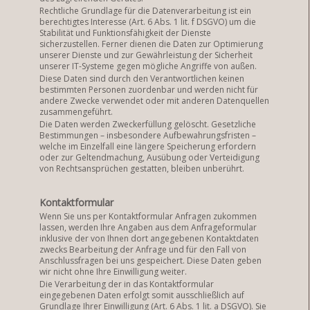
Rechtliche Grundlage für die Datenverarbeitung ist ein
berechtigtes Interesse (Art. 6 Abs. 1 lit. f DSGVO) um die
Stabilität und Funktionsfähigkeit der Dienste
sicherzustellen. Ferner dienen die Daten zur Optimierung
unserer Dienste und zur Gewährleistung der Sicherheit
unserer IT-Systeme gegen mögliche Angriffe von außen.
Diese Daten sind durch den Verantwortlichen keinen
bestimmten Personen zuordenbar und werden nicht für
andere Zwecke verwendet oder mit anderen Datenquellen
zusammengeführt.
Die Daten werden Zweckerfüllung gelöscht. Gesetzliche
Bestimmungen – insbesondere Aufbewahrungsfristen –
welche im Einzelfall eine längere Speicherung erfordern
oder zur Geltendmachung, Ausübung oder Verteidigung
von Rechtsansprüchen gestatten, bleiben unberührt.
Kontaktformular
Wenn Sie uns per Kontaktformular Anfragen zukommen
lassen, werden Ihre Angaben aus dem Anfrageformular
inklusive der von Ihnen dort angegebenen Kontaktdaten
zwecks Bearbeitung der Anfrage und für den Fall von
Anschlussfragen bei uns gespeichert. Diese Daten geben
wir nicht ohne Ihre Einwilligung weiter.
Die Verarbeitung der in das Kontaktformular
eingegebenen Daten erfolgt somit ausschließlich auf
Grundlage Ihrer Einwilligung (Art. 6 Abs. 1 lit. a DSGVO). Sie