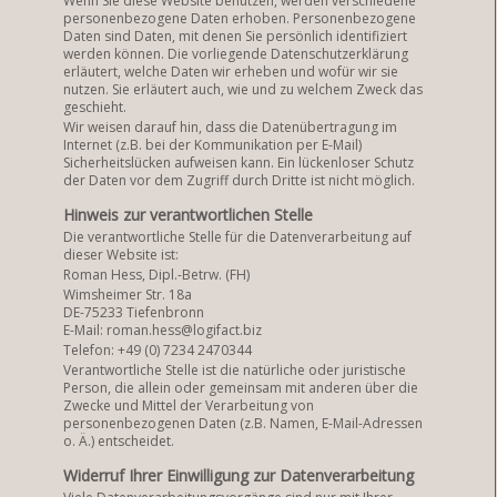
Wenn Sie diese Website benutzen, werden verschiedene
personenbezogene Daten erhoben. Personenbezogene
Daten sind Daten, mit denen Sie persönlich identifiziert
werden können. Die vorliegende Datenschutzerklärung
erläutert, welche Daten wir erheben und wofür wir sie
nutzen. Sie erläutert auch, wie und zu welchem Zweck das
geschieht.
Wir weisen darauf hin, dass die Datenübertragung im
Internet (z.B. bei der Kommunikation per E-Mail)
Sicherheitslücken aufweisen kann. Ein lückenloser Schutz
der Daten vor dem Zugriff durch Dritte ist nicht möglich.
Hinweis zur verantwortlichen Stelle
Die verantwortliche Stelle für die Datenverarbeitung auf
dieser Website ist:
Roman Hess, Dipl.-Betrw. (FH)
Wimsheimer Str. 18a
DE-75233 Tiefenbronn
E-Mail: roman.hess@logifact.biz
Telefon: +49 (0) 7234 2470344
Verantwortliche Stelle ist die natürliche oder juristische
Person, die allein oder gemeinsam mit anderen über die
Zwecke und Mittel der Verarbeitung von
personenbezogenen Daten (z.B. Namen, E-Mail-Adressen
o. Ä.) entscheidet.
Widerruf Ihrer Einwilligung zur Datenverarbeitung