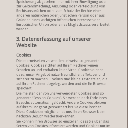
Speicherung abgesehen – nur mit Ihrer Einwilligung oder
zur Geltendmachung, Ausübung oder Verteidigung von
Rechtsansprüchen oder zum Schutz der Rechte einer
anderen natürlichen oder juristischen Person oder aus
Gründen eines wichtigen öffentlichen Interesses der
Europäischen Union oder eines Mitgliedstaats verarbeitet
werden.
3. Datenerfassung auf unserer
Website
Cookies
Die Internetseiten verwenden teilweise so genannte
Cookies. Cookies richten auf Ihrem Rechner keinen
Schaden an und enthalten keine Viren. Cookies dienen
dazu, unser Angebot nutzerfreundlicher, effektiver und
sicherer zu machen. Cookies sind kleine Textdateien, die
auf Ihrem Rechner abgelegt werden und die Ihr Browser
speichert.
Die meisten der von uns verwendeten Cookies sind so
genannte “Session-Cookies”. Sie werden nach Ende Ihres
Besuchs automatisch gelöscht. Andere Cookies bleiben
auf Ihrem Endgerät gespeichert bis Sie diese löschen.
Diese Cookies ermöglichen es uns, Ihren Browser beim
nächsten Besuch wiederzuerkennen.
Sie können Ihren Browser so einstellen, dass Sie über das
Setzen von Cookies informiert werden und Cookies nur im