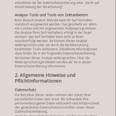
entnehmen Sie der Datenschutzerklärung unter „Recht auf
Einschränkung der Verarbeitung“.
Analyse-Tools und Tools von Drittanbietern
Beim Besuch unserer Website kann Ihr Surf-Verhalten
statistisch ausgewertet werden. Das geschieht vor allem
mit Cookies und mit sogenannten Analyseprogrammen.
Die Analyse Ihres Surf-Verhaltens erfolgt in der Regel
anonym; das Surf-Verhalten kann nicht zu Ihnen
zurückverfolgt werden. Sie können dieser Analyse
widersprechen oder sie durch die Nichtbenutzung
bestimmter Tools verhindern. Detaillierte Informationen
dazu finden Sie in der folgenden Datenschutzerklärung.
Sie können dieser Analyse widersprechen. Über die
Widerspruchsmöglichkeiten werden wir Sie in dieser
Datenschutzerklärung informieren.
2. Allgemeine Hinweise und
Pflichtinformationen
Datenschutz
Die Betreiber dieser Seiten nehmen den Schutz Ihrer
persönlichen Daten sehr ernst. Wir behandeln Ihre
personenbezogenen Daten vertraulich und entsprechend
der gesetzlichen Datenschutzvorschriften sowie dieser
Datenschutzerklärung.