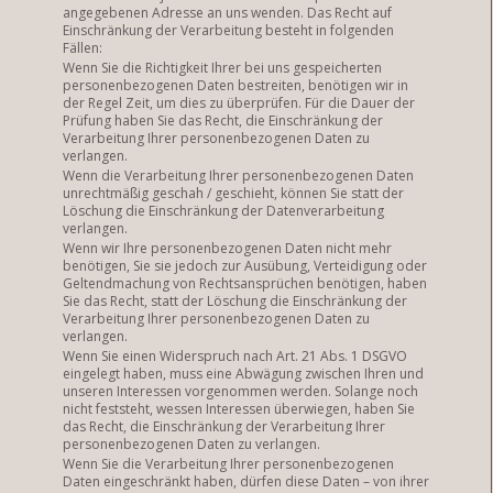
angegebenen Adresse an uns wenden. Das Recht auf
Einschränkung der Verarbeitung besteht in folgenden
Fällen:
Wenn Sie die Richtigkeit Ihrer bei uns gespeicherten
personenbezogenen Daten bestreiten, benötigen wir in
der Regel Zeit, um dies zu überprüfen. Für die Dauer der
Prüfung haben Sie das Recht, die Einschränkung der
Verarbeitung Ihrer personenbezogenen Daten zu
verlangen.
Wenn die Verarbeitung Ihrer personenbezogenen Daten
unrechtmäßig geschah / geschieht, können Sie statt der
Löschung die Einschränkung der Datenverarbeitung
verlangen.
Wenn wir Ihre personenbezogenen Daten nicht mehr
benötigen, Sie sie jedoch zur Ausübung, Verteidigung oder
Geltendmachung von Rechtsansprüchen benötigen, haben
Sie das Recht, statt der Löschung die Einschränkung der
Verarbeitung Ihrer personenbezogenen Daten zu
verlangen.
Wenn Sie einen Widerspruch nach Art. 21 Abs. 1 DSGVO
eingelegt haben, muss eine Abwägung zwischen Ihren und
unseren Interessen vorgenommen werden. Solange noch
nicht feststeht, wessen Interessen überwiegen, haben Sie
das Recht, die Einschränkung der Verarbeitung Ihrer
personenbezogenen Daten zu verlangen.
Wenn Sie die Verarbeitung Ihrer personenbezogenen
Daten eingeschränkt haben, dürfen diese Daten – von ihrer